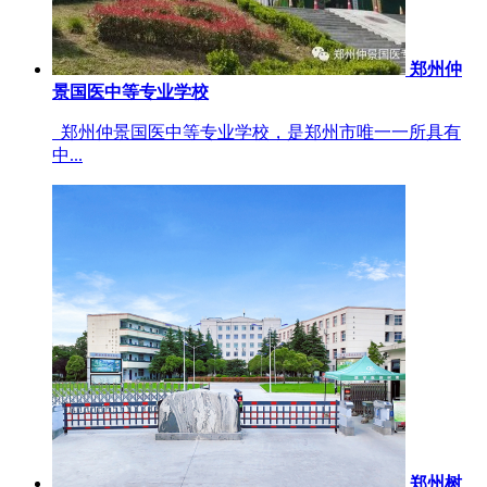
郑州仲
景国医中等专业学校
郑州仲景国医中等专业学校，是郑州市唯一一所具有
中...
郑州树