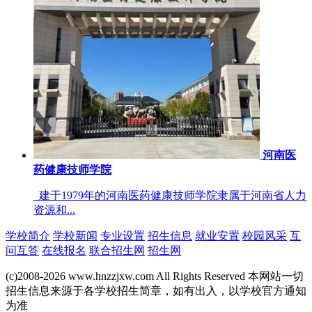
河南医
药健康技师学院
建于1979年的河南医药健康技师学院隶属于河南省人力
资源和...
学校简介
学校新闻
专业设置
招生信息
就业安置
校园风采
互
问互答
在线报名
联合招生网
招生网
(c)2008-2026 www.hnzzjxw.com All Rights Reserved 本网站一切
招生信息来源于各学校招生简章，如有出入，以学校官方通知
为准