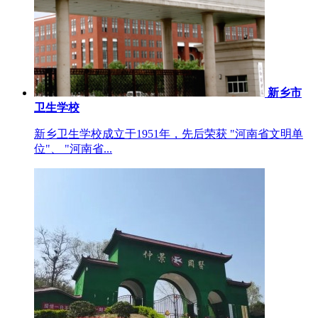
新乡市
卫生学校
新乡卫生学校成立于1951年，先后荣获 "河南省文明单
位"、 "河南省...