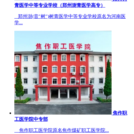
青医学中等专业学校（郑州澍青医学高专）
郑州澍(音"树")树青医学中等专业学校原名为河南医
学...
焦作职
工医学院中专部
焦作职工医学院原名焦作煤矿职工医学院...