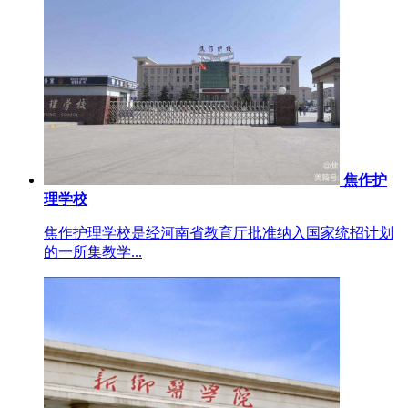
焦作护
理学校
焦作护理学校是经河南省教育厅批准纳入国家统招计划
的一所集教学...