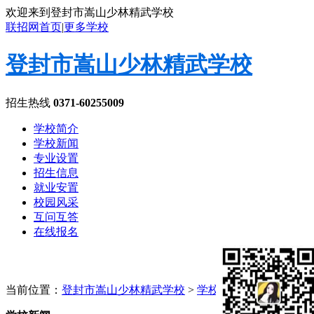
欢迎来到登封市嵩山少林精武学校
联招网首页
|
更多学校
登封市嵩山少林精武学校
招生热线
0371-60255009
学校简介
学校新闻
专业设置
招生信息
就业安置
校园风采
互问互答
在线报名
当前位置：
登封市嵩山少林精武学校
>
学校新闻