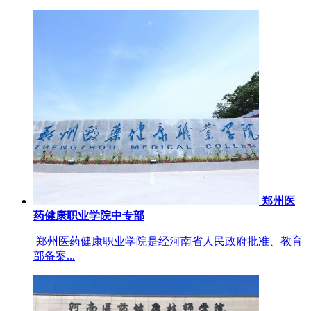
郑州医
药健康职业学院中专部
郑州医药健康职业学院是经河南省人民政府批准、教育
部备案...