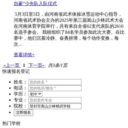
自豪”少先队入队仪式
5月3日至5日，由河南省武术体操冰雪运动中心指导，
河南省武术协会主办的2025年第三届嵩山少林武术大会
在河南体育学院举行，共有来自全省62支代表队的2616
名选手参会。 我校组织了84名学员参加此次大赛。在比
赛中，他们沉着冷静、奋勇拼博，每个动作变换，每
次...
查看详情+
«上一页
1
下一页»
共3条/1页
快速报名登记
姓名：
电话：
学历：
专业：
院校：
热门学校