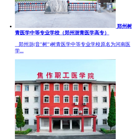
郑州树
青医学中等专业学校（郑州澍青医学高专）
郑州澍(音"树")树青医学中等专业学校原名为河南医
学...