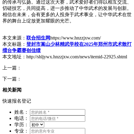
的传承与弘扬。通过这次大赛，武术爱好者们得以相互交流、
切磋技艺，共同提高，进一步推动了中华武术的发展与创新。
相信在未来，会有更多的人投身于武术事业，让中华武术在世
界的舞台上绽放更加耀眼的光芒。
本文来源：
联合招生网
https://www.hnzzjxw.com/
本文标题：
登封市嵩山少林精武学校在2025年郑州市武术散打
擂台争霸赛创佳绩
本文地址：http://shljywx.hnzzjxw.com/news/itemid-22925.shtml
上一篇：
下一篇：
相关新闻
快速报名登记
姓名：
电话：
学历：
专业：