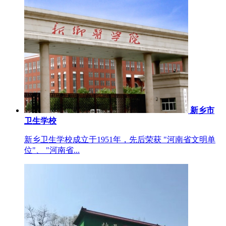
新乡市
卫生学校
新乡卫生学校成立于1951年，先后荣获 "河南省文明单
位"、 "河南省...