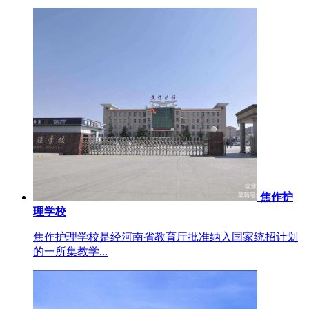
焦作护
理学校
焦作护理学校是经河南省教育厅批准纳入国家统招计划
的一所集教学...