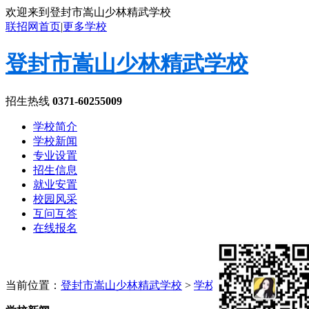
欢迎来到登封市嵩山少林精武学校
联招网首页
|
更多学校
登封市嵩山少林精武学校
招生热线
0371-60255009
学校简介
学校新闻
专业设置
招生信息
就业安置
校园风采
互问互答
在线报名
当前位置：
登封市嵩山少林精武学校
>
学校新闻