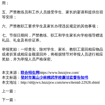
用；
五、严禁教练员和工作人员接受学生、家长的宴请和提供住宿
等安排；
六、严禁教职工要求学生及家长办理违反规定的其他事项；
七、节假日期间，严禁教练、职工和学生家长向学校领导赠送
礼品、礼金及有价证券。
举报奖励：一经查实，除对学生、家长、教职工退回相应物品
或者折算成相应金额退回外，将根据情节对举报人员进行相应
奖励，并为举报人员严格保密。
本文来源：
联合招生网
https://www.hnzzjxw.com/
本文标题：
登封市嵩山少林精武学校廉洁监督告知书
本文地址：http://shljywx.hnzzjxw.com/news/itemid-22928.shtml
上一篇：
下一篇：