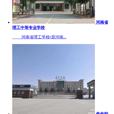
河南省
理工中等专业学校
河南省理工学校(原河南...
焦作护