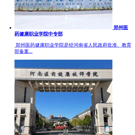
郑州医
药健康职业学院中专部
郑州医药健康职业学院是经河南省人民政府批准、教育
部备案...