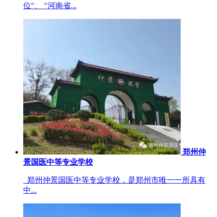
位"、 "河南省...
郑州仲
景国医中等专业学校
郑州仲景国医中等专业学校，是郑州市唯一一所具有
中...