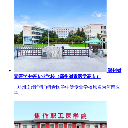
郑州树
青医学中等专业学校（郑州澍青医学高专）
郑州澍(音"树")树青医学中等专业学校原名为河南医
学...