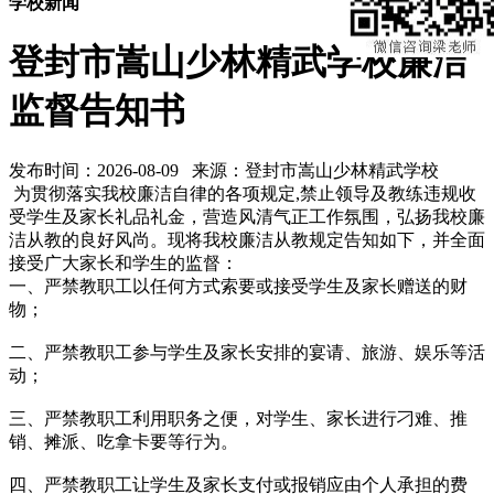
学校新闻
登封市嵩山少林精武学校廉洁
监督告知书
发布时间：2026-08-09 来源：登封市嵩山少林精武学校
为贯彻落实我校廉洁自律的各项规定,禁止领导及教练违规收
受学生及家长礼品礼金，营造风清气正工作氛围，弘扬我校廉
洁从教的良好风尚。现将我校廉洁从教规定告知如下，并全面
接受广大家长和学生的监督：
一、严禁教职工以任何方式索要或接受学生及家长赠送的财
物；
二、严禁教职工参与学生及家长安排的宴请、旅游、娱乐等活
动；
三、严禁教职工利用职务之便，对学生、家长进行刁难、推
销、摊派、吃拿卡要等行为。
四、严禁教职工让学生及家长支付或报销应由个人承担的费