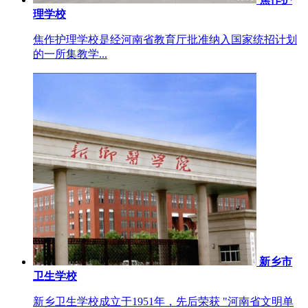
理学校
焦作护理学校是经河南省教育厅批准纳入国家统招计划
的一所集教学...
新乡市
卫生学校
新乡卫生学校成立于1951年，先后荣获 "河南省文明单