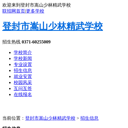
欢迎来到登封市嵩山少林精武学校
联招网首页
|
更多学校
登封市嵩山少林精武学校
招生热线
0371-60255009
学校简介
学校新闻
专业设置
招生信息
就业安置
校园风采
互问互答
在线报名
当前位置：
登封市嵩山少林精武学校
>
招生信息