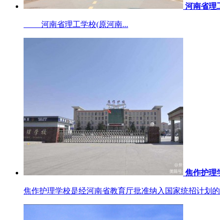
河南省理
河南省理工学校(原河南...
焦作护理
焦作护理学校是经河南省教育厅批准纳入国家统招计划的一