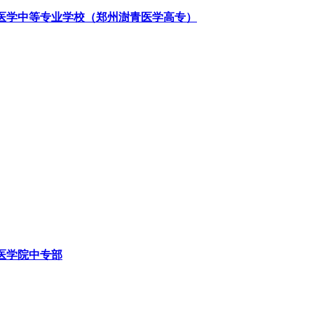
医学中等专业学校（郑州澍青医学高专）
医学院中专部