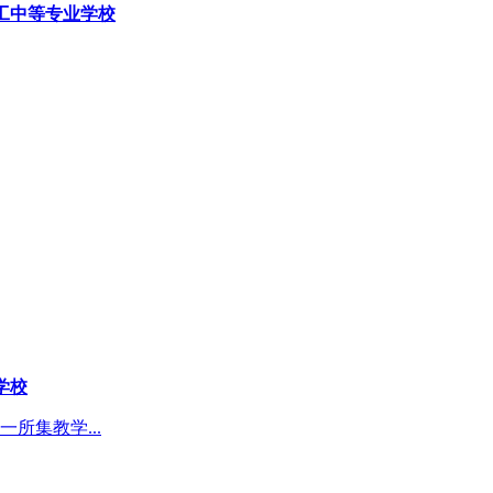
工中等专业学校
学校
所集教学...