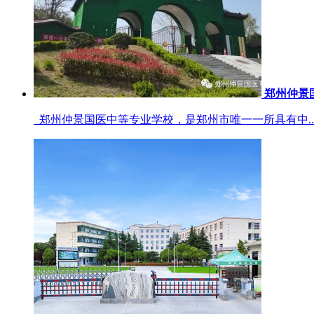
郑州仲景
郑州仲景国医中等专业学校，是郑州市唯一一所具有中..