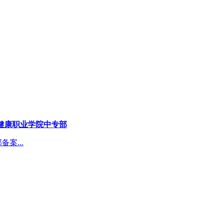
健康职业学院中专部
案...