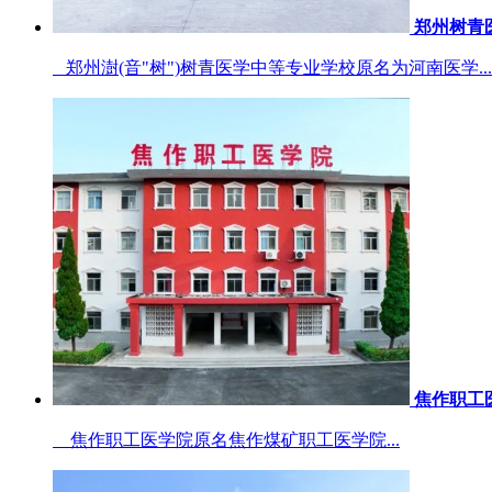
郑州树青
郑州澍(音"树")树青医学中等专业学校原名为河南医学...
焦作职工
焦作职工医学院原名焦作煤矿职工医学院...