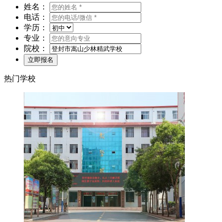
姓名：
电话：
学历：
专业：
院校：
热门学校