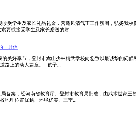
规收受学生及家长礼品礼金，营造风清气正工作氛围，弘扬我校
索要或接受学生及家长赠送的财...
的一封信
获的美好季节，登封市嵩山少林精武学校向您致以最诚挚的问候
路上的动人篇章。 孩子...
育总局备案，经河南省教育厅、登封市教育局批准，由武术世家王
地理位置优越、环境优美、三季...