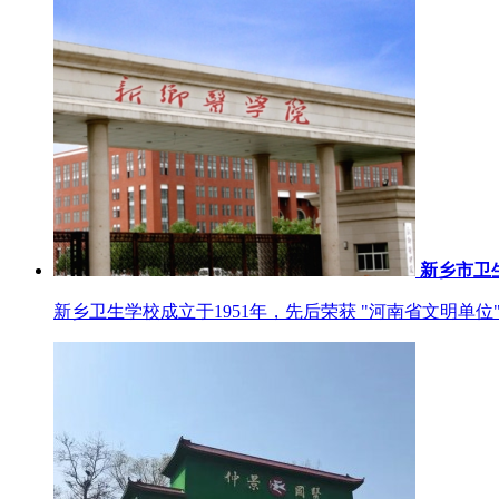
新乡市卫
新乡卫生学校成立于1951年，先后荣获 "河南省文明单位"、 