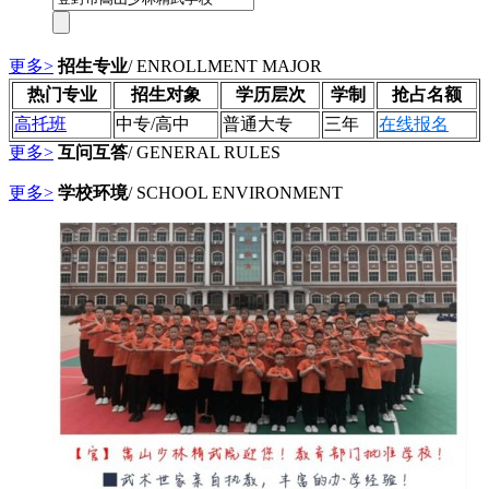
更多>
招生专业
/ ENROLLMENT MAJOR
热门专业
招生对象
学历层次
学制
抢占名额
高托班
中专/高中
普通大专
三年
在线报名
更多>
互问互答
/ GENERAL RULES
更多>
学校环境
/ SCHOOL ENVIRONMENT