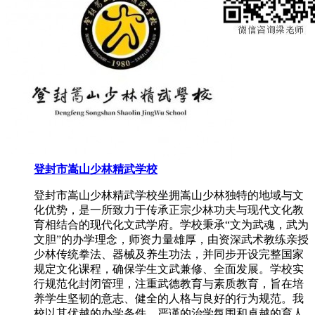
登封市嵩山少林精武学校
登封市嵩山少林精武学校坐拥嵩山少林独特的地域与文
化优势，是一所致力于传承正宗少林功夫与现代文化教
育相结合的现代化文武学府。学校秉承“文为武魂，武为
文胆”的办学理念，师资力量雄厚，由资深武术教练亲授
少林传统拳法、器械及养生功法，并同步开设完整国家
规定文化课程，确保学生文武兼修、全面发展。学校实
行规范化封闭管理，注重武德教育与素质教育，旨在培
养学生坚韧的意志、健全的人格与良好的行为规范。我
校以其优越的办学条件、严谨的治学氛围和卓越的育人